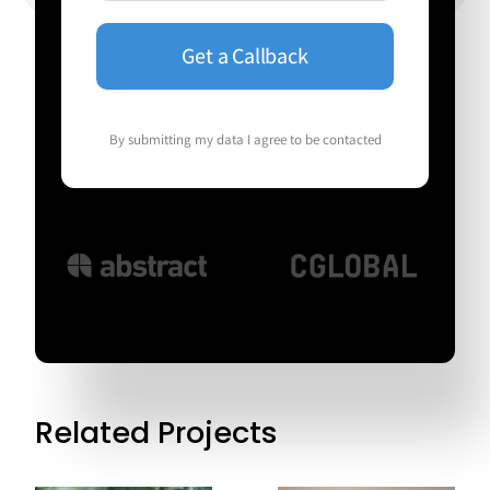
By submitting my data I agree to be contacted
Related Projects