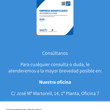
Consúltanos
Para cualquier consulta o duda, le
atenderemos a la mayor brevedad posible en:
Nuestra oficina
C/ José Mª Martorell, 14, 1ª Planta, Oficina 7
C.P. 14005 Córdoba (España)
Consentimiento de Cookies