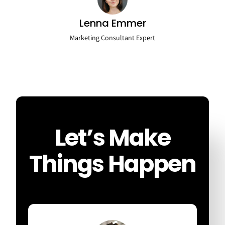
Lenna Emmer
Marketing Consultant Expert
Let’s Make
Things Happen