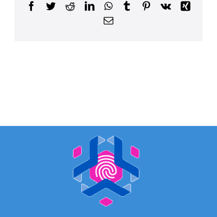
Facebook
Twitter
Reddit
LinkedIn
WhatsApp
Tumblr
Pinterest
Vk
Xing
Correo
electrónico